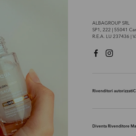
ALBAGROUP SRL
SP1, 222 | 55041 Ca
R.E.A. LU 237436 |
Facebook
Instagram
Rivenditori autorizzati
C
Diventa Rivenditore M