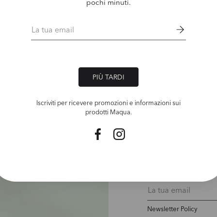
pochi minuti.
Email
PIÙ TARDI
Iscriviti per ricevere promozioni e informazioni sui
prodotti Maqua.
Facebook
Instagram
RESTA AGGIORNAT* S
SCONTO
Email
Newsletter Policy