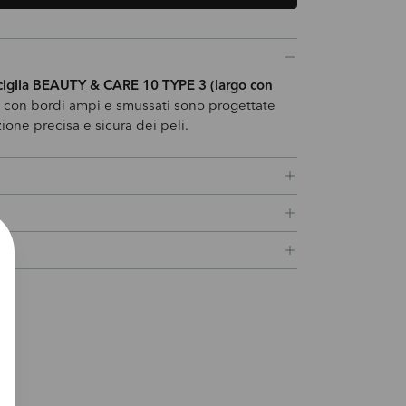
a quantità
cciglia BEAUTY & CARE 10 TYPE 3 (largo con
con bordi ampi e smussati sono progettate
ione precisa e sicura dei peli.