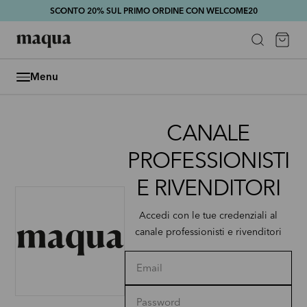
SCONTO 20% SUL PRIMO ORDINE CON WELCOME20
Passa ai contenuti
Bo
Cerca
MAQUA
Menu
CANALE
PROFESSIONISTI
E RIVENDITORI
Accedi con le tue credenziali al
canale professionisti e rivenditori