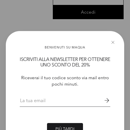
Accedi
BENVENUTI SU MAQUA
ISCRIVITI ALLA NEWSLETTER PER OTTENERE
UNO SCONTO DEL 20%
Riceverai il tuo codice sconto via mail entro
pochi minuti.
RESTA AGGIORNAT* SULLE NOVITÀ MAQUA. PER TE UN 20% DI SCONTO
Email
Email
Newsletter Policy
PIÙ TARDI