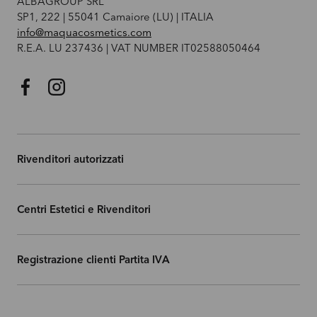
ALBAGROUP SRL
SP1, 222 | 55041 Camaiore (LU) | ITALIA
info@maquacosmetics.com
R.E.A. LU 237436 | VAT NUMBER IT02588050464
Facebook
Instagram
Rivenditori autorizzati
Centri Estetici e Rivenditori
Registrazione clienti Partita IVA