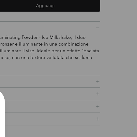
Aggiungi
a quantità
luminating Powder – Ice Milkshake, il duo
ronzer e illuminante in una combinazione
illuminare il viso. Ideale per un effetto "baciata
dioso, con una texture vellutata che si sfuma