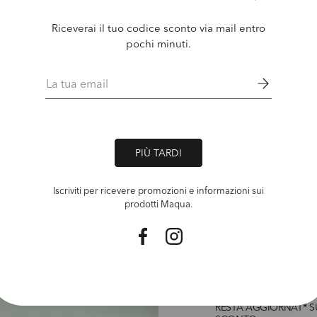
Riceverai il tuo codice sconto via mail entro
pochi minuti.
Email
PIÙ TARDI
Iscriviti per ricevere promozioni e informazioni sui
prodotti Maqua.
Facebook
Instagram
RESTA AGGIORNAT* S