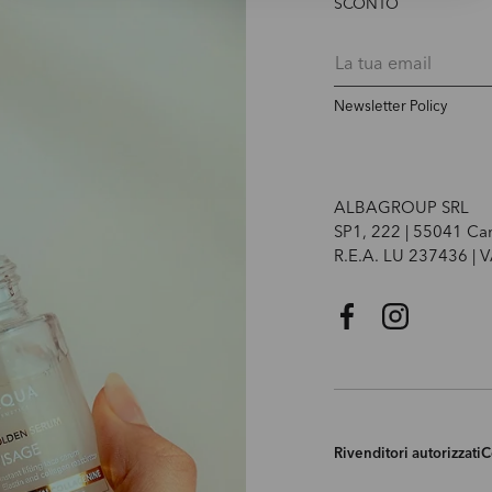
SCONTO
Email
Newsletter Policy
ALBAGROUP SRL
SP1, 222 | 55041 Ca
R.E.A. LU 237436 |
Facebook
Instagram
Rivenditori autorizzati
C