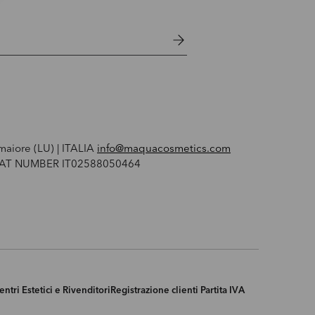
maiore (LU) | ITALIA
info@maquacosmetics.com
 VAT NUMBER IT02588050464
entri Estetici e Rivenditori
Registrazione clienti Partita IVA